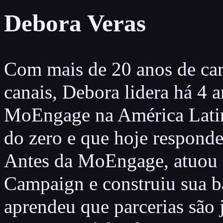
Debora Veras
Com mais de 20 anos de carr
canais, Debora lidera há 4 
MoEngage na América Lati
do zero e que hoje respond
Antes da MoEngage, atuou 
Campaign e construiu sua b
aprendeu que parcerias são 