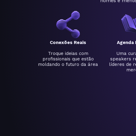
nomes e mente
Conexões Reais
Agenda 
Troque ideias com
Uma cura
profissionais que estão
speakers r
moldando o futuro da área
líderes de r
mer