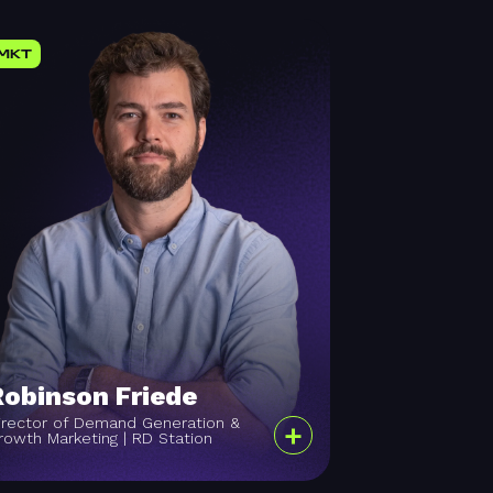
MKT
Robinson Friede
irector of Demand Generation &
+
rowth Marketing | RD Station