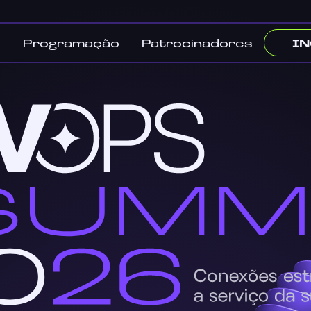
I
s
Programação
Patrocinadores