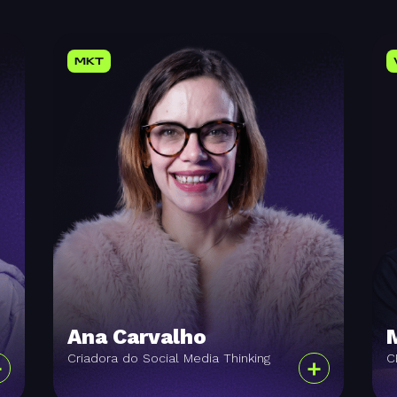
MKT
Ana Carvalho
Criadora do Social Media Thinking
C
+
+