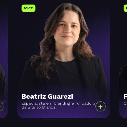
MKT
Beatriz Guarezi
Especialista em branding e fundadora
C
+
+
da Bits to Brands