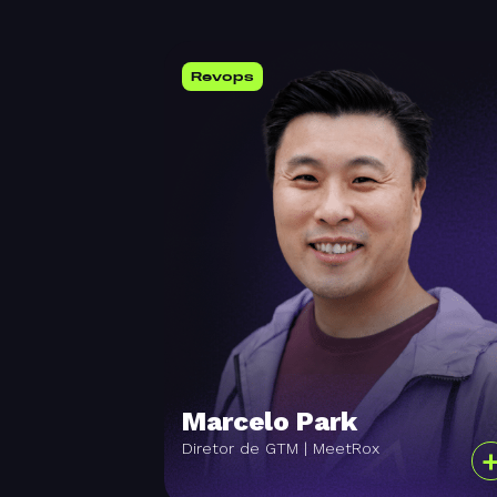
Revops
Marcelo Park
Diretor de GTM | MeetRox