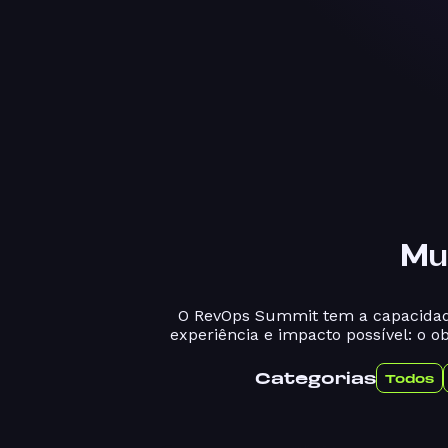
Mu
O RevOps Summit tem a capacidade
experiência e impacto possível: o o
Categorias
Todos