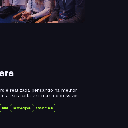
ara
rs é realizada pensando na melhor
dos reais cada vez mais expressivos.
PR
Revops
Vendas