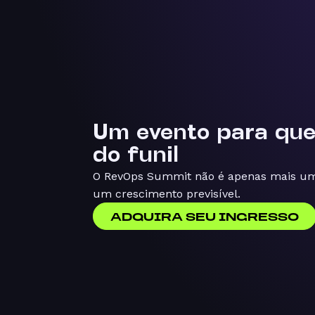
Um evento para qu
do funil
O RevOps Summit não é apenas mais um 
um crescimento previsível.
ADQUIRA SEU INGRESSO