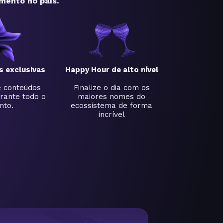
mento no país.
s exclusivas
Happy Hour de alto nível
e conteúdos
Finalize o dia com os
rante todo o
maiores nomes do
nto.
ecossistema de forma
incrível