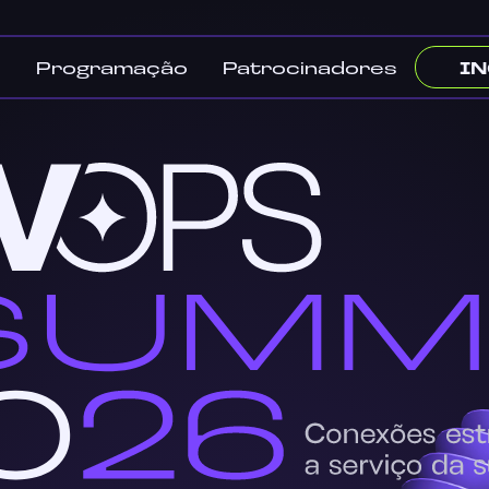
I
s
Programação
Patrocinadores