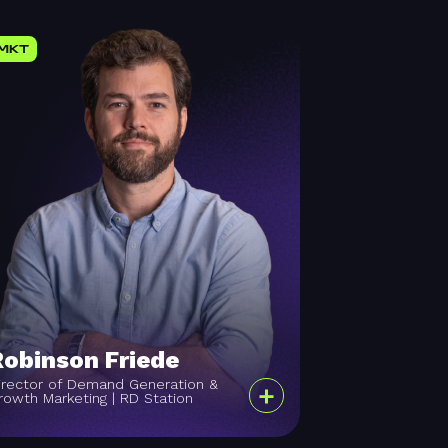
MKT
Robinson Friede
irector of Demand Generation &
+
rowth Marketing | RD Station