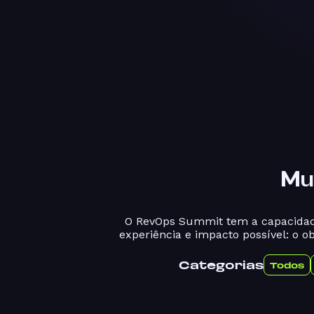
Mu
O RevOps Summit tem a capacidade
experiência e impacto possível: o o
Categorias
Todos