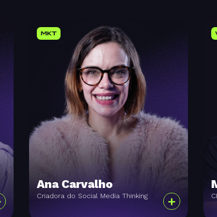
MKT
Ana Carvalho
Criadora do Social Media Thinking
C
+
+