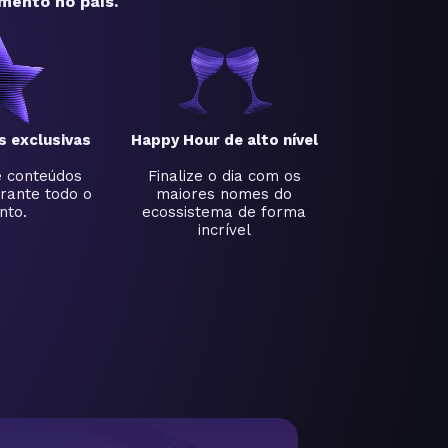
mento no país.
s exclusivas
Happy Hour de alto nível
e conteúdos
Finalize o dia com os
rante todo o
maiores nomes do
nto.
ecossistema de forma
incrível