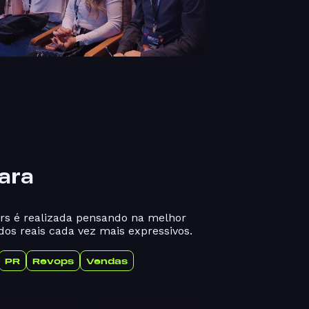
ara
rs é realizada pensando na melhor
dos reais cada vez mais expressivos.
PR
Revops
Vendas