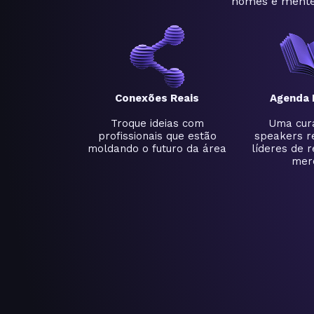
nomes e mente
Conexões Reais
Agenda 
Troque ideias com
Uma cura
profissionais que estão
speakers r
moldando o futuro da área
líderes de r
mer