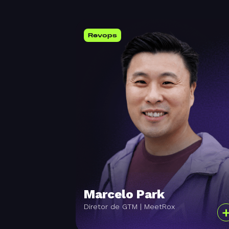
Revops
Marcelo Park
Diretor de GTM | MeetRox