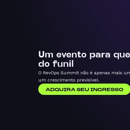
Um evento para qu
do funil
O RevOps Summit não é apenas mais um 
um crescimento previsível.
ADQUIRA SEU INGRESSO