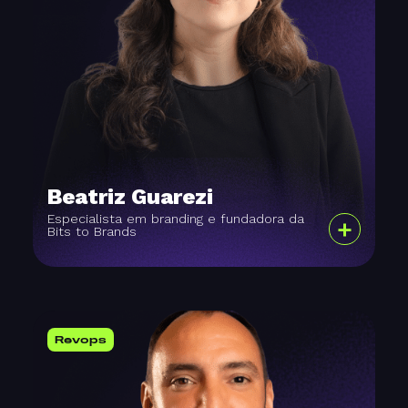
Beatriz Guarezi
Especialista em branding e fundadora da
+
Bits to Brands
Revops