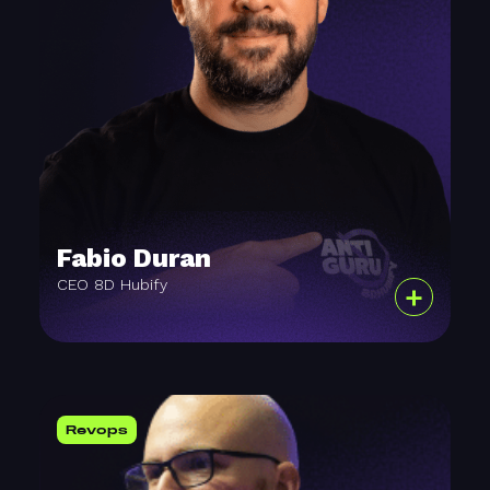
Fabio Duran
CEO 8D Hubify
+
Revops