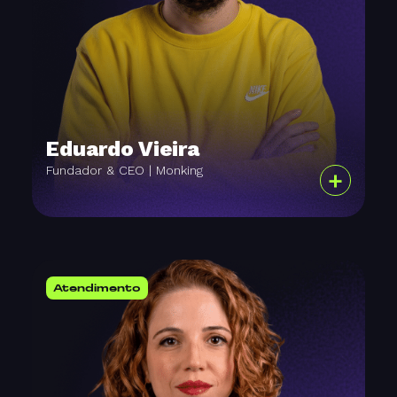
Eduardo Vieira
Fundador & CEO | Monking
+
Atendimento