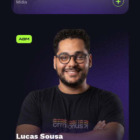
+
Mídia
ABM
Lucas Sousa