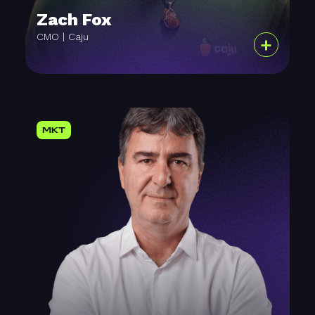
Zach Fox
CMO | Caju
+
MKT