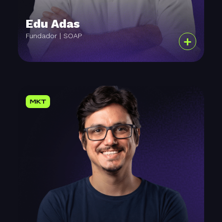
Edu Adas
Fundador | SOAP
+
MKT