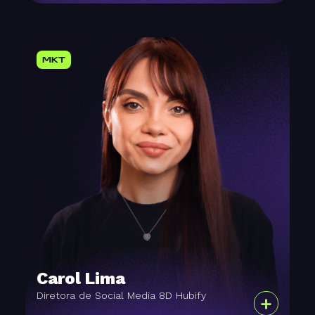
MKT
Carol Lima
Diretora de Social Media 8D Hubify
+