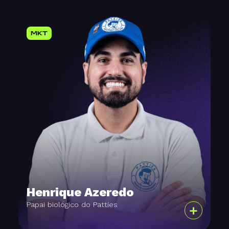
MKT
Henrique Azeredo
Papai biológico do Patties
+