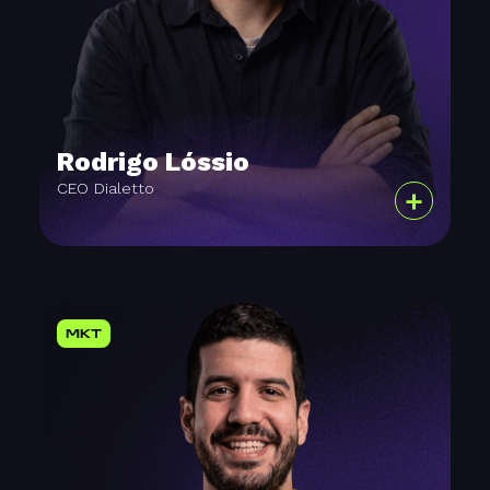
Rodrigo Lóssio
CEO Dialetto
+
MKT