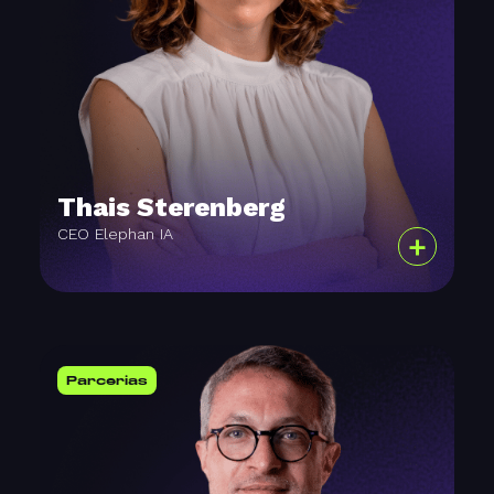
Thais Sterenberg
CEO Elephan IA
+
Parcerias