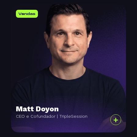
Vendas
Matt Doyon
CEO e Cofundador | TripleSession
+