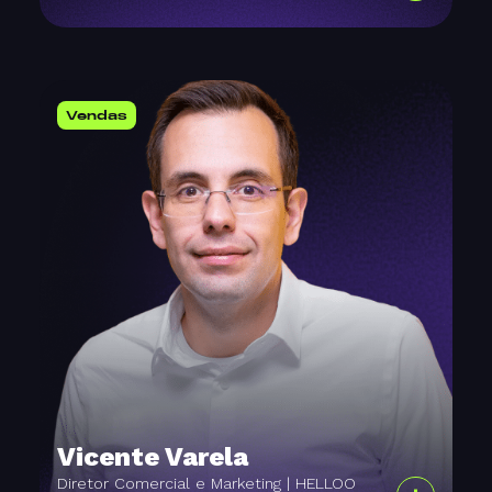
Vendas
Vicente Varela
Diretor Comercial e Marketing | HELLOO