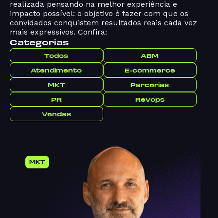
realizada pensando na melhor experiência e
impacto possível: o objetivo é fazer com que os
convidados conquistem resultados reais cada vez
mais expressivos. Confira:
Categorias
Todos
ABM
Atendimento
E-commerce
MKT
Parcerias
PR
Revops
Vendas
MKT