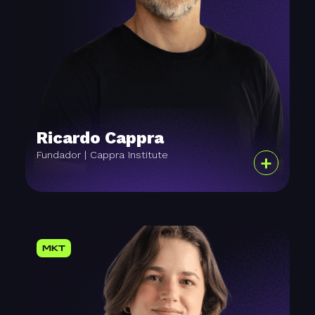
Ricardo Cappra
Fundador | Cappra Institute
+
MKT