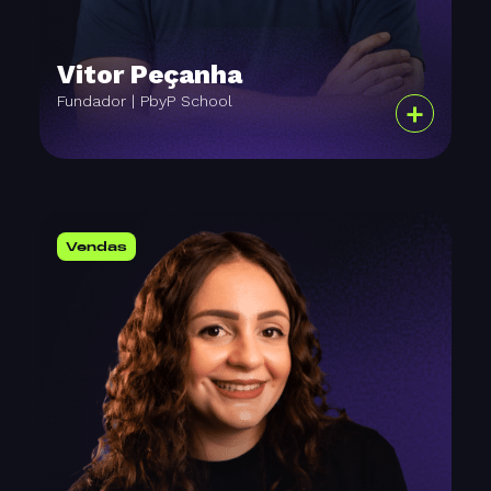
Vitor Peçanha
Fundador | PbyP School
+
Vendas