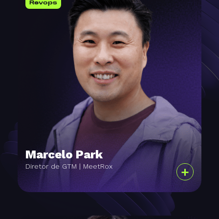
Revops
Marcelo Park
Diretor de GTM | MeetRox
+